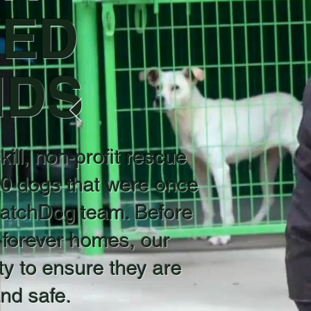
GED
NDS
ill, non-profit rescue
 50 dogs that were once
atchDog team. Before
 forever homes, our
ity to ensure they are
and safe.